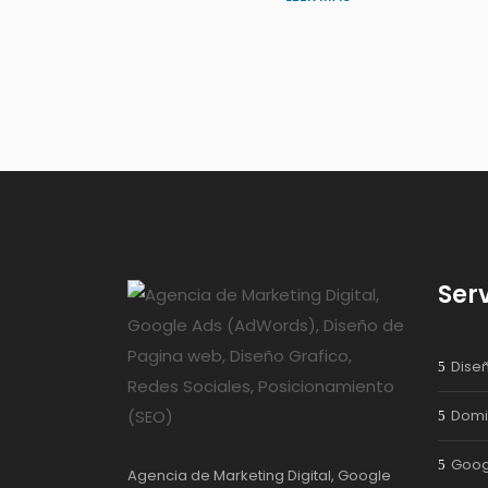
Serv
Dise
Domi
Goog
Agencia de Marketing Digital, Google