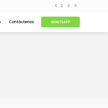
s
Contáctenos
WHATSAPP